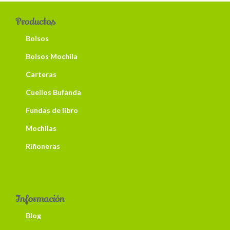
Productos
Bolsos
Bolsos Mochila
Carteras
Cuellos Bufanda
Fundas de libro
Mochilas
Riñoneras
Información
Blog