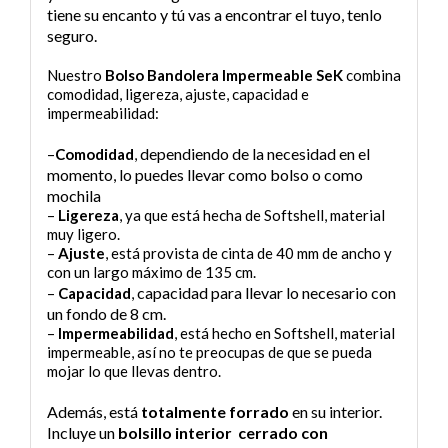
tiene su encanto y tú vas a encontrar el tuyo, tenlo
seguro.
Nuestro
Bolso Bandolera Impermeable SeK
combina
comodidad, ligereza, ajuste, capacidad e
impermeabilidad:
dependiendo de la necesidad en el
–
Comodidad
,
momento, lo puedes llevar como bolso o como
mochila
–
Ligereza
, ya que está hecha de Softshell, material
muy ligero.
–
Ajuste
, está provista de cinta de 40 mm de ancho y
con un largo máximo de 135 cm.
capacidad para llevar lo necesario con
–
Capacidad
,
un fondo de 8 cm
.
–
Impermeabilidad
, está hecho en Softshell, material
impermeable, así no te preocupas de que se pueda
mojar lo que llevas dentro.
Además, está
totalmente forrado
en su interior.
Incluye un
bolsillo interior cerrado con