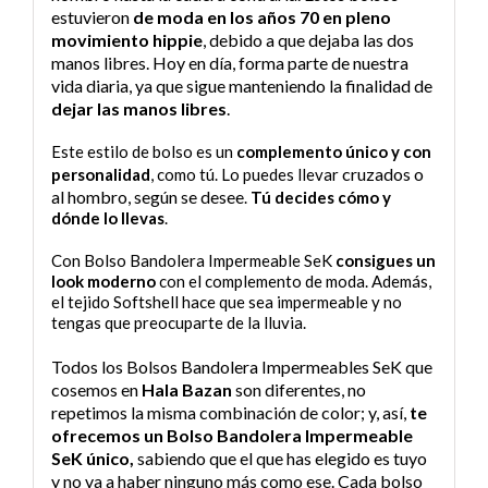
estuvieron
de moda en los años 70 en pleno
movimiento hippie
, debido a que dejaba las dos
manos libres. Hoy en día, forma parte de nuestra
vida diaria, ya que sigue manteniendo la finalidad de
dejar las manos libres
.
Este estilo de bolso es un
complemento único y con
cruzados o
personalidad
, como tú. Lo puedes llevar
al hombro, según se desee
.
Tú decides cómo y
dónde lo llevas
.
Con Bolso Bandolera Impermeable SeK
consigues un
look moderno
con el complemento de moda. Además,
el tejido Softshell hace que sea impermeable y no
tengas que preocuparte de la lluvia.
Todos los Bolsos Bandolera Impermeables SeK que
cosemos en
Hala Bazan
son diferentes, no
repetimos la misma combinación de color; y, así,
te
ofrecemos un Bolso Bandolera Impermeable
SeK único,
sabiendo que el que has elegido es tuyo
y no va a haber ninguno más como ese. Cada bolso