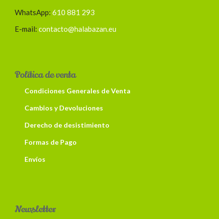
WhatsApp:
610 881 293
E-mail:
contacto@halabazan.eu
Política de venta
Condiciones Generales de Venta
Cambios y Devoluciones
Derecho de desistimiento
Formas de Pago
Envíos
Newsletter