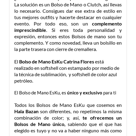
La solución es un Bolso de Mano o Clutch, así llevas
lo necesario. Consigues dar ese extra de estilo en
tus mejores outfits y hacerte destacar en cualquier
evento. Por todo eso, son un
complemento
imprescindible
. Si eres toda personalidad y
expresión, entonces estos Bolsos de mano son tu
complemento. Y como novedad, lleva un bolsillo en
la parte trasera con cierre de cremallera.
El
Bolso de Mano EsKu Catrina Flores
está
realizado en softshell con estampado por medio de
la técnica de sublimación, y softshell de color azul
petróleo.
El Bolso de Mano EsKu, es
único y exclusivo
para ti
Todos los Bolsos de Mano EsKu que cosemos en
Hala Bazan
son diferentes, no repetimos la misma
combinación de color; y, así,
te ofrecemos un
Bolsos de Mano único,
sabiendo que el que has
elegido es tuyo y no va a haber ninguno más como