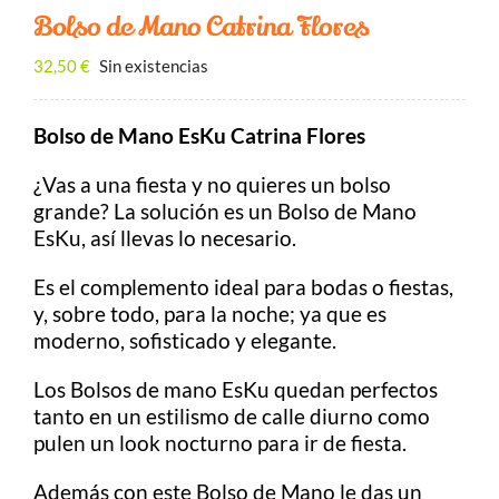
Contacto
Bolso de Mano Catrina Flores
BUSCAR:
32,50
€
Sin existencias
Bolso de Mano EsKu Catrina Flores
Carrito
¿Vas a una fiesta y no quieres un bolso
grande? La solución es un Bolso de Mano
EsKu, así llevas lo necesario.
Es el complemento ideal para bodas o fiestas,
y, sobre todo, para la noche; ya que es
moderno, sofisticado y elegante.
Los Bolsos de mano EsKu quedan perfectos
tanto en un estilismo de calle diurno como
pulen un look nocturno para ir de fiesta.
Además con este Bolso de Mano le das un