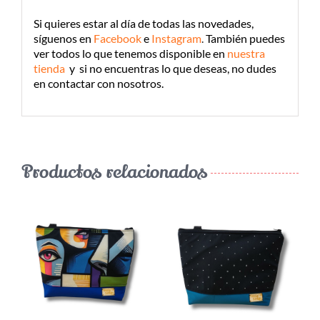
Si quieres estar al día de todas las novedades,
síguenos en
Facebook
e
Instagram
.
También puedes
ver todos lo que tenemos disponible en
nuestra
tienda
y si no encuentras lo que deseas, no dudes
en contactar con nosotros.
Productos relacionados
¡LO QUIERO!
/
DETALLES