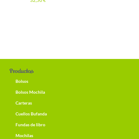
32,50
€
Productos
Bolsos
Bolsos Mochila
Carteras
Cuellos Bufanda
Fundas de libro
Mochilas