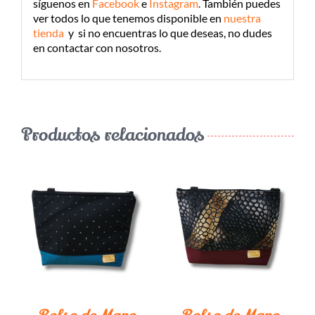
síguenos en
Facebook
e
Instagram
.
También puedes
ver todos lo que tenemos disponible en
nuestra
tienda
y si no encuentras lo que deseas, no dudes
en contactar con nosotros.
Productos relacionados
¡LO QUIERO!
/
DETALLES