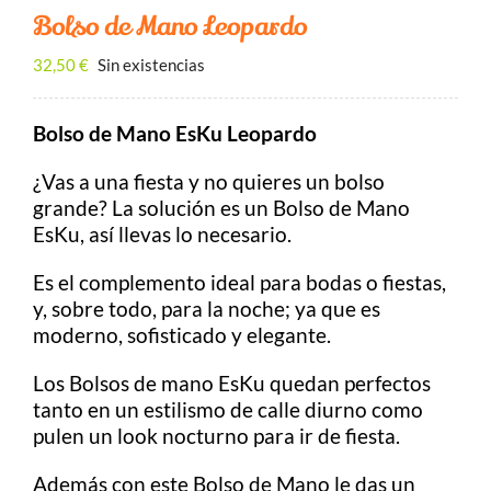
Contacto
Bolso de Mano Leopardo
BUSCAR:
32,50
€
Sin existencias
Bolso de Mano EsKu Leopardo
Carrito
¿Vas a una fiesta y no quieres un bolso
grande? La solución es un Bolso de Mano
EsKu, así llevas lo necesario.
Es el complemento ideal para bodas o fiestas,
y, sobre todo, para la noche; ya que es
moderno, sofisticado y elegante.
Los Bolsos de mano EsKu quedan perfectos
tanto en un estilismo de calle diurno como
pulen un look nocturno para ir de fiesta.
Además con este Bolso de Mano le das un