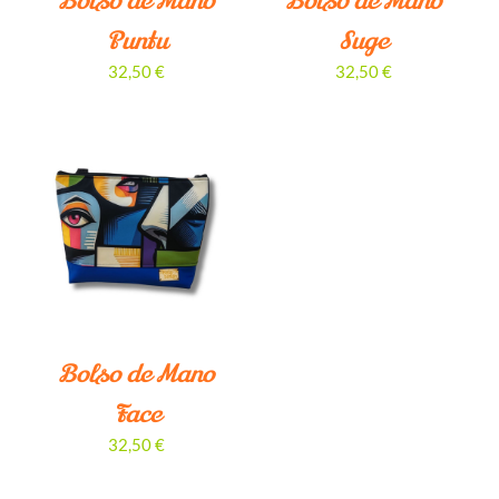
Bolso de Mano
Bolso de Mano
Puntu
Suge
32,50
€
32,50
€
Bolso de Mano
Face
32,50
€