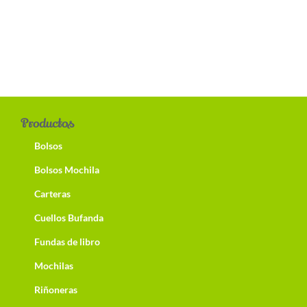
Productos
Bolsos
Bolsos Mochila
Carteras
Cuellos Bufanda
Fundas de libro
Mochilas
Riñoneras