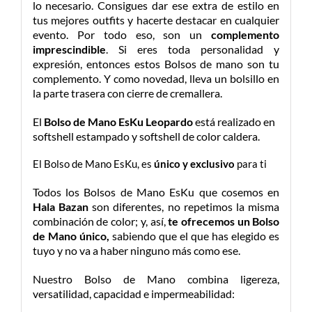
lo necesario. Consigues dar ese extra de estilo en
tus mejores outfits y hacerte destacar en cualquier
evento. Por todo eso, son un
complemento
imprescindible
. Si eres toda personalidad y
expresión, entonces estos Bolsos de mano son tu
complemento. Y como novedad, lleva un bolsillo en
la parte trasera con cierre de cremallera.
El
Bolso de Mano EsKu Leopardo
está realizado en
softshell estampado y softshell de color caldera.
El Bolso de Mano EsKu, es
único y exclusivo
para ti
Todos los Bolsos de Mano EsKu que cosemos en
Hala Bazan
son diferentes, no repetimos la misma
combinación de color; y, así,
te ofrecemos un Bolso
de Mano único,
sabiendo que el que has elegido es
tuyo y no va a haber ninguno más como ese.
Nuestro Bolso de Mano combina ligereza,
versatilidad, capacidad e impermeabilidad: