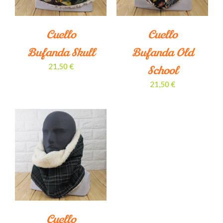
Cuello
Cuello
Bufanda Skull
Bufanda Old
21,50
€
School
21,50
€
Cuello