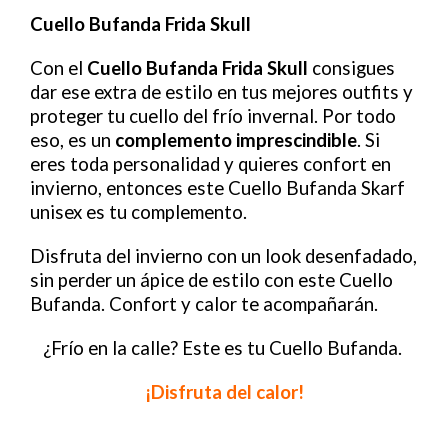
Contacto
Cuello Bufanda Frida Skull
BUSCAR:
Con el
Cuello Bufanda Frida Skull
consigues
dar ese extra de estilo en tus mejores outfits y
proteger tu cuello del frío invernal. Por todo
Carrito
eso, es un
complemento imprescindible
. Si
eres toda personalidad y quieres confort en
invierno, entonces este Cuello Bufanda Skarf
unisex es tu complemento.
Disfruta del invierno con un look desenfadado,
sin perder un ápice de estilo con este Cuello
Bufanda. Confort y calor te acompañarán.
¿Frío en la calle? Este es tu Cuello Bufanda.
¡Disfruta del calor!