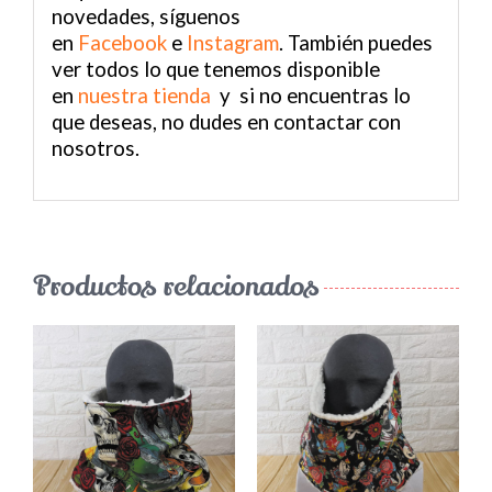
novedades, síguenos
en
Facebook
e
Instagram
. También puedes
ver todos lo que tenemos disponible
en
nuestra tienda
y si no encuentras lo
que deseas, no dudes en contactar con
nosotros.
Productos relacionados
¡LO QUIERO!
/
DETALLES