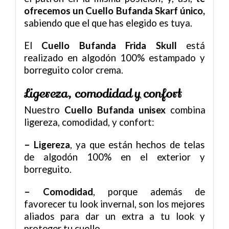
ofrecemos un Cuello Bufanda Skarf único,
sabiendo que el que has elegido es tuya.
El
Cuello Bufanda Frida Skull
está
realizado en algodón 100% estampado y
borreguito color crema.
Ligereza, comodidad y confort
Nuestro
Cuello Bufanda
unisex
combina
ligereza, comodidad, y confort:
– Ligereza
, ya que están hechos de telas
de algodón 100% en el exterior y
borreguito.
– Comodidad
, porque además de
favorecer tu look invernal, son los mejores
aliados para dar un extra a tu look y
proteger tu cuello.