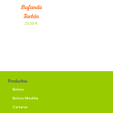
Bufanda
Tartán
21,50
€
Productos
Bolsos
Bolsos Mochila
Carteras