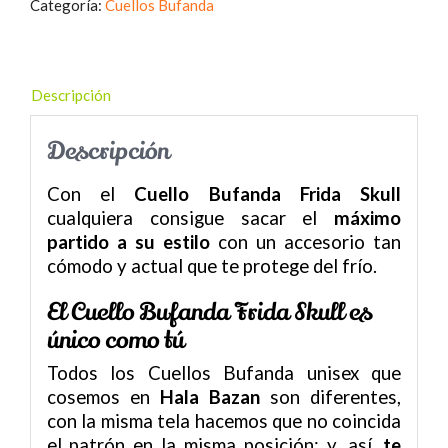
Categoría:
Cuellos Bufanda
Descripción
Descripción
Con el
Cuello Bufanda Frida Skull
cualquiera consigue sacar el
máximo
partido a su estilo
con un accesorio tan
cómodo y actual que te protege del frío.
El Cuello Bufanda Frida Skull es
único como tú
Todos los Cuellos Bufanda unisex que
cosemos en
Hala Bazan
son diferentes,
con la misma tela hacemos que no coincida
el patrón en la misma posición; y, así,
te