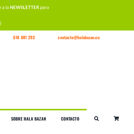
e a la
NEWSLETTER
para
)
610 881 293
contacto@halabazan.eu
SOBRE HALA BAZAN
CONTACTO