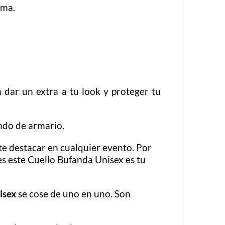
ema.
 dar un extra a tu look y proteger tu
ondo de armario.
rte destacar en cualquier evento. Por
es este Cuello Bufanda Unisex es tu
isex
se cose de uno en uno. Son