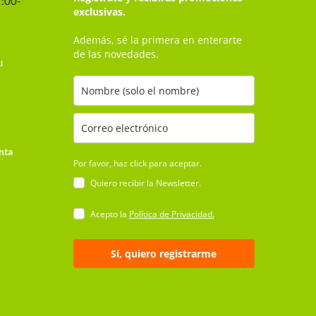
7:00-
exclusivas.
Además, sé la primera en enterarte
de las novedades.
u
nta
Por favor, haz click para aceptar.
Quiero recibir la Newsletter.
Acepto la
Política de Privacidad.
Sí, quiero registrarme