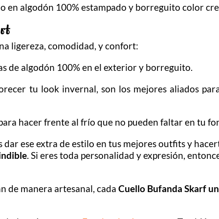
do en algodón 100% estampado y borreguito color cr
rt
a ligereza, comodidad, y confort:
las de algodón 100% en el exterior y borreguito.
recer tu look invernal, son los mejores aliados para
ara hacer frente al frío que no pueden faltar en tu f
 dar ese extra de estilo en tus mejores outfits y hace
ndible
. Si eres toda personalidad y expresión, entonc
an de manera artesanal, cada
Cuello Bufanda Skarf un