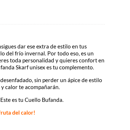
sigues dar ese extra de estilo en tus
lo del frío invernal. Por todo eso, es un
 eres toda personalidad y quieres confort en
ufanda Skarf unisex es tu complemento.
 desenfadado, sin perder un ápice de estilo
t y calor te acompañarán.
? Este es tu Cuello Bufanda.
fruta del calor!