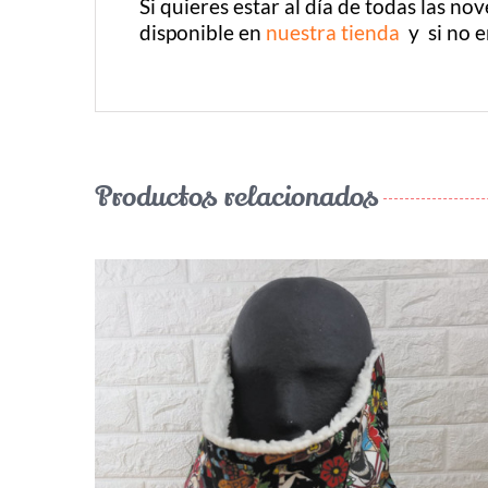
Si quieres estar al día de todas las no
disponible en
nuestra tienda
y si no 
Productos relacionados
¡LO QUIERO!
/
DETALLES