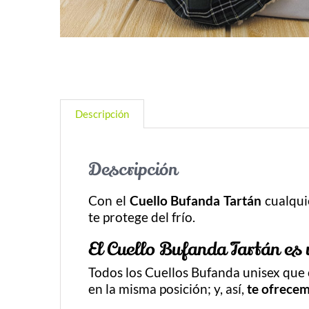
Descripción
Descripción
Con el
Cuello Bufanda Tartán
cualqui
te protege del frío.
El Cuello Bufanda Tartán es
Todos los Cuellos Bufanda unisex qu
en la misma posición; y, así,
te ofrecem