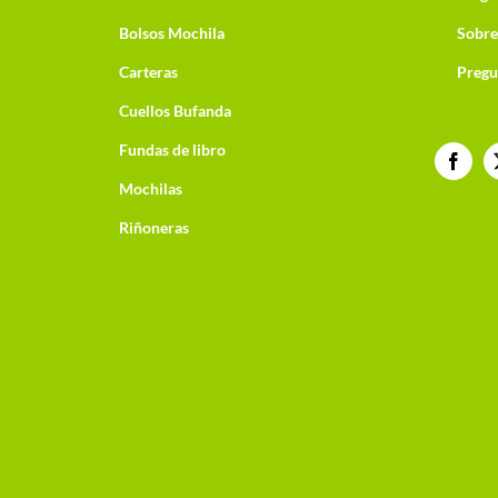
Bolsos Mochila
Sobre
Carteras
Pregu
Cuellos Bufanda
Fundas de libro
Mochilas
Riñoneras