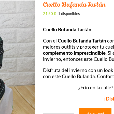
Cuello Bufanda Tartán
21,50
€
1 disponibles
Cuello Bufanda Tartán
Con el
Cuello Bufanda Tartán
con
mejores outfits y proteger tu cuel
complemento imprescindible
. Si
invierno, entonces este Cuello B
Disfruta del invierno con un look
con este Cuello Bufanda. Confor
¿Frío en la calle
¡Dis
¡Lo quiero!