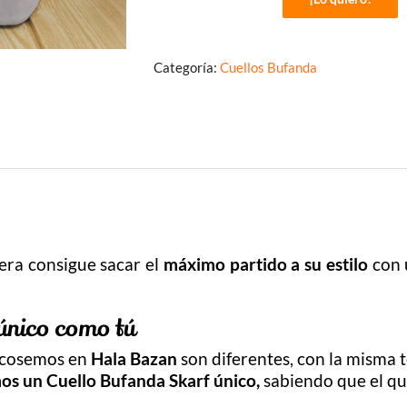
Cuello
Bufanda
Tartán
cantidad
Categoría:
Cuellos Bufanda
era consigue sacar el
máximo partido a su estilo
con 
 único como tú
e cosemos en
Hala Bazan
son diferentes, con la misma 
os un Cuello Bufanda Skarf único,
sabiendo que el qu