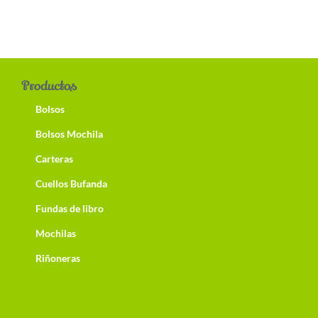
Productos
Bolsos
Bolsos Mochila
Carteras
Cuellos Bufanda
Fundas de libro
Mochilas
Riñoneras