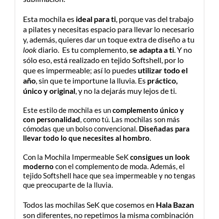
Esta mochila es
ideal para ti
, porque vas del trabajo
a pilates y necesitas espacio para llevar lo necesario
y, además, quieres dar un toque extra de diseño a tu
look
diario. Es tu complemento,
se adapta a ti
. Y no
sólo eso, está realizado en tejido Softshell, por lo
que es impermeable; así lo puedes
utilizar todo el
año
, sin que te importune la lluvia. Es
práctico,
único y original
, y no la dejarás muy lejos de ti.
Este estilo de mochila es un
complemento único y
con personalidad
, como tú. Las mochilas son más
cómodas que un bolso convencional.
Diseñadas para
llevar todo lo que necesites al hombro
.
Con la Mochila Impermeable SeK
consigues un look
moderno
con el complemento de moda. Además, el
tejido Softshell hace que sea impermeable y no tengas
que preocuparte de la lluvia.
Todos las mochilas SeK que cosemos en
Hala Bazan
son diferentes, no repetimos la misma combinación