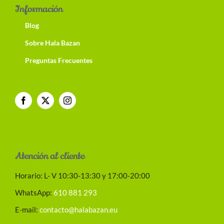
Información
Blog
Sobre Hala Bazan
Preguntas Frecuentes
Atención al cliente
Horario: L- V 10:30-13:30 y 17:00-20:00
WhatsApp:
610 881 293
E-mail:
contacto@halabazan.eu