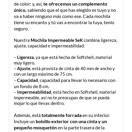
de color; y, así,
te ofrecemos un complemento
único,
sabiendo que el que has elegido es tuyo y no
va a haber ninguno más como ese. Cada mochila
tiene su encanto y tú vas a encontrar la tuya, tenlo
seguro.
Nuestra
Mochila Impermeable SeK
combina ligereza,
ajuste, capacidad e impermeabilidad:
–
Ligereza
, ya que está hecha de Softshell, material
muy ligero.
–
Ajuste
, está provista de cinta de 40 mm de ancho y
con un largo máximo de 75 cm.
capacidad para llevar lo necesario con
–
Capacidad
,
un fondo de 8 cm
.
–
Impermeabilidad
, está hecho en Softshell, material
impermeable, así no te preocupas de que se pueda
mojar lo que llevas dentro.
Además, está
totalmente forrada
en su interior.
Incluye un
bolsillo
exterior con una cinta y un
pequeño mosquetón
en la parte trasera de la