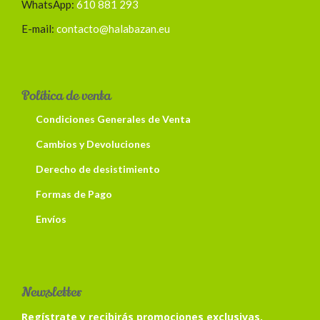
WhatsApp:
610 881 293
E-mail:
contacto@halabazan.eu
Política de venta
Condiciones Generales de Venta
Cambios y Devoluciones
Derecho de desistimiento
Formas de Pago
Envíos
Newsletter
Regístrate y recibirás promociones exclusivas.