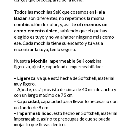
Todos las mochilas SeK que cosemos en
Hala
Bazan
son diferentes, no repetimos la misma
combinación de color; y, así,
te ofrecemos un
complemento único,
sabiendo que el que has
elegido es tuyo y no va a haber ninguno más como
ese. Cada mochila tiene su encanto y tú vas a
encontrar la tuya, tenlo seguro.
Nuestra
Mochila Impermeable SeK
combina
ligereza, ajuste, capacidad e impermeabilidad:
–
Ligereza
, ya que está hecha de Softshell, material
muy ligero.
–
Ajuste
, está provista de cinta de 40 mm de ancho y
con un largo máximo de 75 cm.
capacidad para llevar lo necesario con
–
Capacidad
,
un fondo de 8 cm
.
–
Impermeabilidad
, está hecho en Softshell, material
impermeable, así no te preocupas de que se pueda
mojar lo que llevas dentro.