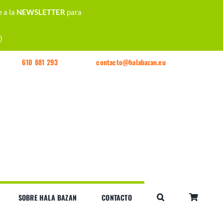
e a la
NEWSLETTER
para
)
610 881 293
contacto@halabazan.eu
SOBRE HALA BAZAN
CONTACTO