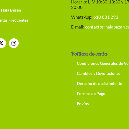
Horario: L- V 10:30-13:30 y 1
20:00
 Hala Bazan
WhatsApp:
610 881 293
ntas Frecuentes
E-mail:
contacto@halabazan.e
Política de venta
Condiciones Generales de Ve
Cambios y Devoluciones
Derecho de desistimiento
Formas de Pago
Envíos