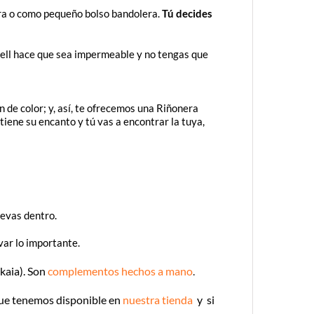
ntura o como pequeño bolso bandolera.
Tú decides
ell hace que sea impermeable y no tengas que
de color; y, así, te ofrecemos una Riñonera
iene su encanto y tú vas a encontrar la tuya,
levas dentro.
var lo importante.
kaia). Son
complementos hechos a mano
.
ue tenemos disponible en
nuestra tienda
y si