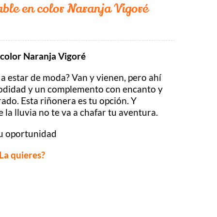
ble en color Naranja Vigoré
color Naranja Vigoré
 a estar de moda? Van y vienen, pero ahí
modidad y un complemento con encanto y
ado. Esta riñonera es tu opción. Y
 la lluvia no te va a chafar tu aventura.
tu oportunidad
La quieres?