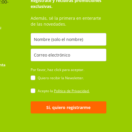
Regístrate y recibirás promociones
7:00-
exclusivas.
Además, sé la primera en enterarte
de las novedades.
u
nta
Por favor, haz click para aceptar.
Quiero recibir la Newsletter.
Acepto la
Política de Privacidad.
Sí, quiero registrarme